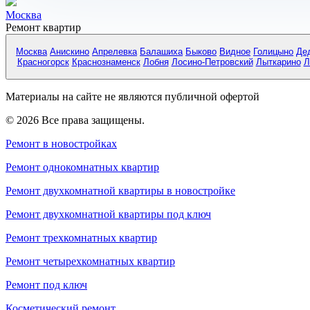
Москва
Ремонт квартир
Москва
Анискино
Апрелевка
Балашиха
Быково
Видное
Голицыно
Де
Красногорск
Краснознаменск
Лобня
Лосино-Петровский
Лыткарино
Л
Материалы на сайте не являются публичной офертой
© 2026 Все права защищены.
Ремонт в новостройках
Ремонт однокомнатных квартир
Ремонт двухкомнатной квартиры в новостройке
Ремонт двухкомнатной квартиры под ключ
Ремонт трехкомнатных квартир
Ремонт четырехкомнатных квартир
Ремонт под ключ
Косметический ремонт