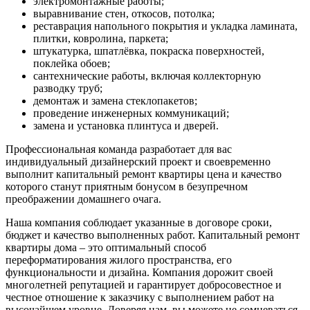
электромонтажные работы;
выравнивание стен, откосов, потолка;
реставрация напольного покрытия и укладка ламината,
плитки, ковролина, паркета;
штукатурка, шпатлёвка, покраска поверхностей,
поклейка обоев;
сантехнические работы, включая коллекторную
разводку труб;
демонтаж и замена стеклопакетов;
проведение инженерных коммуникаций;
замена и установка плинтуса и дверей.
Профессиональная команда разработает для вас
индивидуальный дизайнерский проект и своевременно
выполнит капитальный ремонт квартиры цена и качество
которого станут приятным бонусом в безупречном
преображении домашнего очага.
Наша компания соблюдает указанные в договоре сроки,
бюджет и качество выполненных работ. Капитальный ремонт
квартиры дома – это оптимальный способ
переформатирования жилого пространства, его
функциональности и дизайна. Компания дорожит своей
многолетней репутацией и гарантирует добросовестное и
честное отношение к заказчику с выполнением работ на
высочайшем уровне. Доверяя нам, вы можете не сомневаться