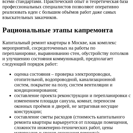
всеми стандартами. Практический опыт и теоретическая база
профессиональных специалистов позволяют оперативно
реализовать идеи с большим объёмов работ даже самых
взыскательных заказчиков.
Рациональные этапы капремонта
Капитальный ремонт квартиры в Москве, как комплекс
мероприятий, сосредоточенных на работы по
перепланировке, выравниванию стен, обустройству потолков
и улучшению состояния коммуникаций, предполагает
следующий порядок работ:
оценка состояния – проверка электропроводки,
отопительной, водопроводной, канализационной
систем, покрытие на полу, систем вентиляции и
кондиционирования;
составление проекта реконструкции и перепланировки с
изменением площади санузла, комнат, переносом
оконных проёмов и дверей, не затрагивая несущие
конструкции;
составление сметы расходов (стоимость капитального
ремонта квартиры варьируется от площади помещения,
сложности инженерно-технических работ, цены
материалов и сроков окончания ремонта);