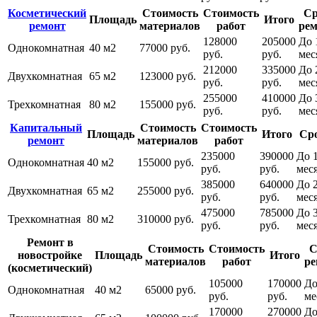
Косметический
Стоимость
Стоимость
Ср
Площадь
Итого
ремонт
материалов
работ
рем
128000
205000
До 
Однокомнатная
40 м2
77000 руб.
руб.
руб.
мес
212000
335000
До 
Двухкомнатная
65 м2
123000 руб.
руб.
руб.
мес
255000
410000
До 
Трехкомнатная
80 м2
155000 руб.
руб.
руб.
мес
Капитальный
Стоимость
Стоимость
Площадь
Итого
Ср
ремонт
материалов
работ
235000
390000
До 1
Однокомнатная
40 м2
155000 руб.
руб.
руб.
мес
385000
640000
До 
Двухкомнатная
65 м2
255000 руб.
руб.
руб.
мес
475000
785000
До 
Трехкомнатная
80 м2
310000 руб.
руб.
руб.
мес
Ремонт в
Стоимость
Стоимость
С
новостройке
Площадь
Итого
материалов
работ
ре
(косметический)
105000
170000
До
Однокомнатная
40 м2
65000 руб.
руб.
руб.
ме
170000
270000
До