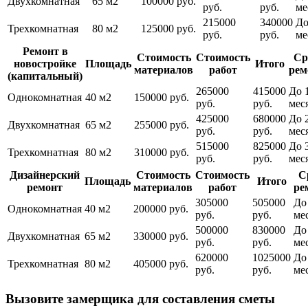
Двухкомнатная
65 м2
100000 руб.
руб.
руб.
ме
215000
340000
До
Трехкомнатная
80 м2
125000 руб.
руб.
руб.
ме
Ремонт в
Стоимость
Стоимость
Ср
новостройке
Площадь
Итого
материалов
работ
рем
(капитальный)
265000
415000
До 
Однокомнатная
40 м2
150000 руб.
руб.
руб.
мес
425000
680000
До 
Двухкомнатная
65 м2
255000 руб.
руб.
руб.
мес
515000
825000
До 
Трехкомнатная
80 м2
310000 руб.
руб.
руб.
мес
Дизайнерский
Стоимость
Стоимость
С
Площадь
Итого
ремонт
материалов
работ
ре
305000
505000
До
Однокомнатная
40 м2
200000 руб.
руб.
руб.
ме
500000
830000
До
Двухкомнатная
65 м2
330000 руб.
руб.
руб.
ме
620000
1025000
До
Трехкомнатная
80 м2
405000 руб.
руб.
руб.
ме
Вызовите замерщика для составления сметы